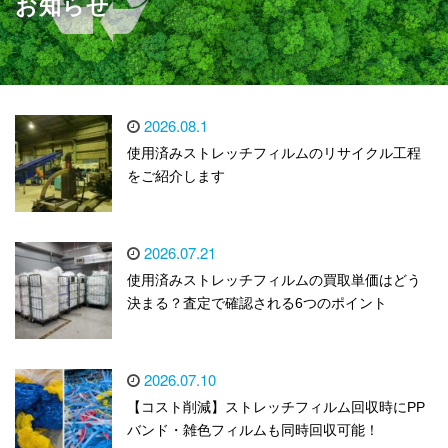
お知らせ
2026.08.1
使用済みストレッチフィルムのリサイクル工程
をご紹介します
2026.07.21
使用済みストレッチフィルムの買取単価はどう
決まる？査定で確認される6つのポイント
2026.07.10
【コスト削減】ストレッチフィルム回収時にPP
バンド・雑色フィルムも同時回収可能！