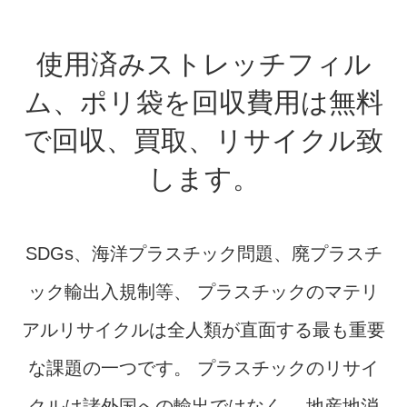
使用済みストレッチフィル
ム、ポリ袋を
回収費用は無料
で回収、買取、リサイクル致
します。
SDGs、海洋プラスチック問題、廃プラスチ
ック輸出入規制等、
プラスチックのマテリ
アルリサイクルは全人類が
直面する最も重要
な課題の一つです。
プラスチックのリサイ
クルは諸外国への輸出ではなく、
地産地消