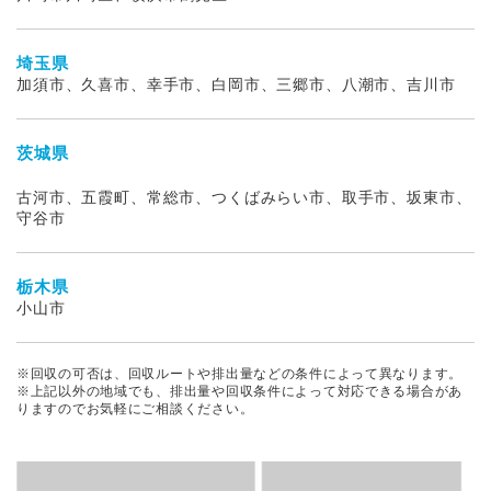
埼玉県
加須市、久喜市、幸手市、白岡市、三郷市、八潮市、吉川市
茨城県
古河市、五霞町、常総市、つくばみらい市、取手市、坂東市、
守谷市
栃木県
小山市
※回収の可否は、回収ルートや排出量などの条件によって異なります。
※上記以外の地域でも、排出量や回収条件によって対応できる場合があ
りますのでお気軽にご相談ください。