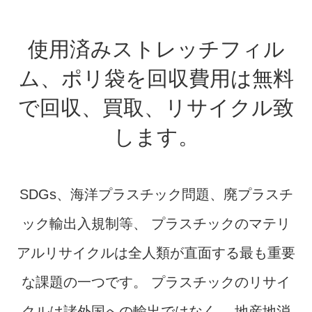
使用済みストレッチフィル
ム、ポリ袋を
回収費用は無料
で回収、買取、リサイクル致
します。
SDGs、海洋プラスチック問題、廃プラスチ
ック輸出入規制等、
プラスチックのマテリ
アルリサイクルは全人類が
直面する最も重要
な課題の一つです。
プラスチックのリサイ
クルは諸外国への輸出ではなく、
地産地消