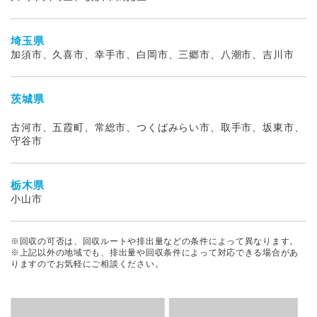
埼玉県
加須市、久喜市、幸手市、白岡市、三郷市、八潮市、吉川市
茨城県
古河市、五霞町、常総市、つくばみらい市、取手市、坂東市、
守谷市
栃木県
小山市
※回収の可否は、回収ルートや排出量などの条件によって異なります。
※上記以外の地域でも、排出量や回収条件によって対応できる場合があ
りますのでお気軽にご相談ください。