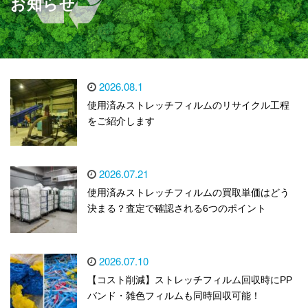
お知らせ
2026.08.1
使用済みストレッチフィルムのリサイクル工程
をご紹介します
2026.07.21
使用済みストレッチフィルムの買取単価はどう
決まる？査定で確認される6つのポイント
2026.07.10
【コスト削減】ストレッチフィルム回収時にPP
バンド・雑色フィルムも同時回収可能！