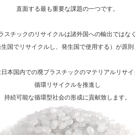
直面する最も重要な課題の一つです。
ラスチックのリサイクルは諸外国への輸出ではな
発生国でリサイクルし、発生国で使用する）が原則
は日本国内での廃プラスチックのマテリアルリサイ
循環リサイクルを推進し
持続可能な循環型社会の形成に貢献致します。