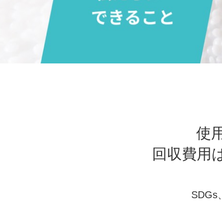
使
回収費用
SDG