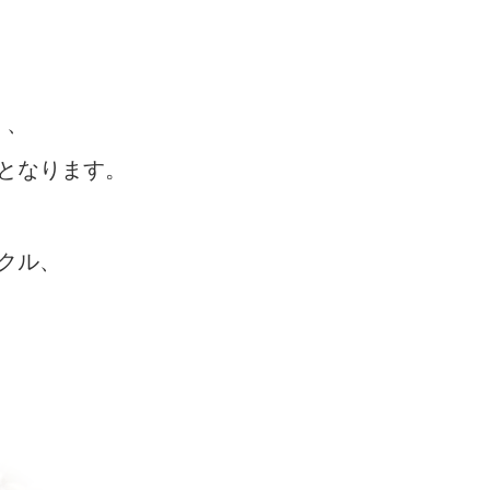
く、
となります。
クル、