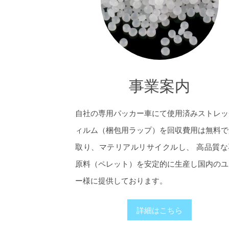
事業案内
自社の専用パッカー車にて使用済みストレッ
ィルム（梱包用ラップ）を回収費用は無料で
取り、マテリアルリサイクルし、 高品質な
原料（ペレット）を安定的に生産し国内のユ
ー様に提供しております。
詳細はこちら