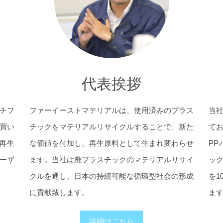
代表挨拶
チフ
ファーイーストマテリアルは、使用済みのプラス
当
買い
チックをマテリアルリサイクルすることで、新た
て
再生
な価値を付加し、再生原料として生まれ変わらせ
P
ーザ
ます。当社は廃プラスチックのマテリアルリサイ
ッ
クルを通し、日本の持続可能な循環型社会の形成
を1
に貢献致します。
ま
詳細はこちら