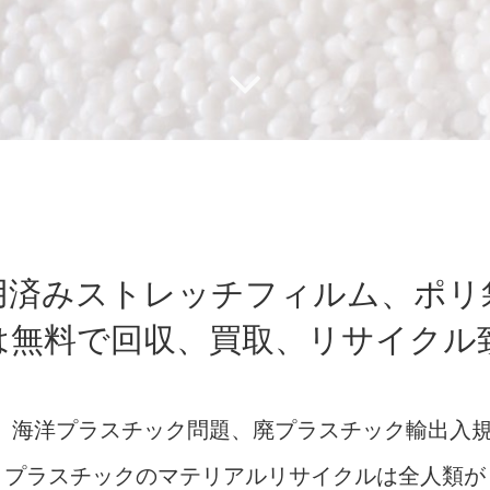
用済みストレッチフィルム、ポリ
は無料で回収、買取、リサイクル
s、海洋プラスチック問題、廃プラスチック輸出入
プラスチックのマテリアルリサイクルは全人類が