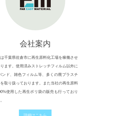
会社案内
社は千葉県佐倉市に再生原料化工場を稼働させ
おります。使用済みストレッチフィルム以外に
Pバンド、雑色フィルム等、多くの廃プラスチ
クを取り扱っております。また当社の再生原料
00%使用した再生ポリ袋の販売も行っており
す。
詳細はこちら