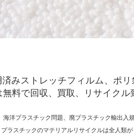
用済みストレッチフィルム、ポリ
は無料で回収、買取、リサイクル
s、海洋プラスチック問題、廃プラスチック輸出入
プラスチックのマテリアルリサイクルは全人類が