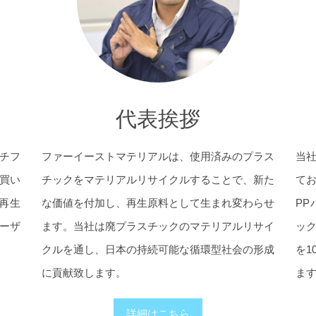
代表挨拶
チフ
ファーイーストマテリアルは、使用済みのプラス
当
買い
チックをマテリアルリサイクルすることで、新た
て
再生
な価値を付加し、再生原料として生まれ変わらせ
P
ーザ
ます。当社は廃プラスチックのマテリアルリサイ
ッ
クルを通し、日本の持続可能な循環型社会の形成
を1
に貢献致します。
ま
詳細はこちら