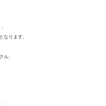
く、
となります。
クル、