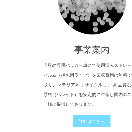
事業案内
自社の専用パッカー車にて使用済みストレッ
ィルム（梱包用ラップ）を回収費用は無料で
取り、マテリアルリサイクルし、 高品質な
原料（ペレット）を安定的に生産し国内のユ
ー様に提供しております。
詳細はこちら