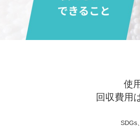
使
回収費用
SDG