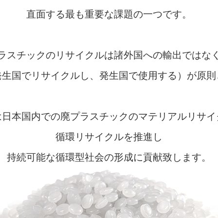
直面する最も重要な課題の一つです。
ラスチックのリサイクルは諸外国への輸出ではな
発生国でリサイクルし、発生国で使用する）が原則
は日本国内での廃プラスチックのマテリアルリサイ
循環リサイクルを推進し
持続可能な循環型社会の形成に貢献致します。