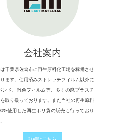
会社案内
社は千葉県佐倉市に再生原料化工場を稼働させ
おります。使用済みストレッチフィルム以外に
Pバンド、雑色フィルム等、多くの廃プラスチ
クを取り扱っております。また当社の再生原料
00%使用した再生ポリ袋の販売も行っており
す。
詳細はこちら